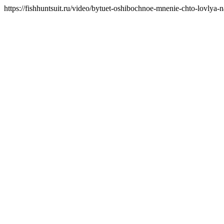
https://fishhuntsuit.ru/video/bytuet-oshibochnoe-mnenie-chto-lovlya-