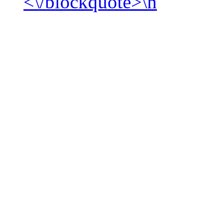
<\/blockquote>\n