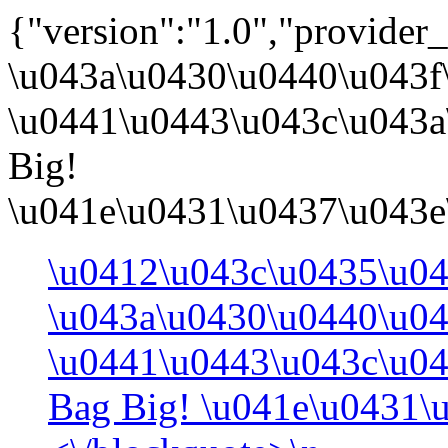
{"version":"1.0","provider
\u043a\u0430\u0440\u043f
\u0441\u0443\u043c\u043a
Big!
\u041e\u0431\u0437\u043e\u
\u0412\u043c\u0435\u0
\u043a\u0430\u0440\u04
\u0441\u0443\u043c\u04
Bag Big! \u041e\u0431\