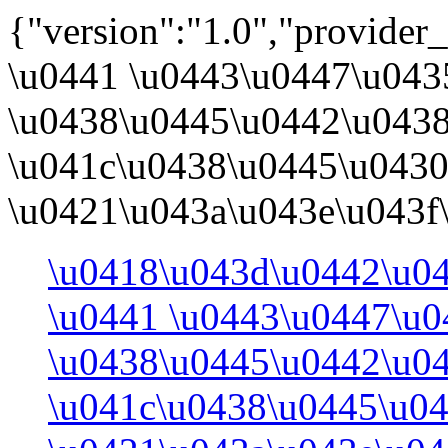
{"version":"1.0","provider_
\u0441 \u0443\u0447\u043
\u0438\u0445\u0442\u0438
\u041c\u0438\u0445\u0430
\u0421\u043a\u043e\u043f\u
\u0418\u043d\u0442\u0
\u0441 \u0443\u0447\u0
\u0438\u0445\u0442\u0
\u041c\u0438\u0445\u0