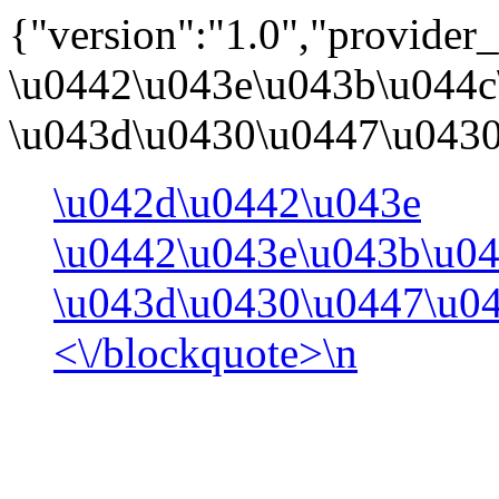
{"version":"1.0","provider_
\u0442\u043e\u043b\u044c
\u043d\u0430\u0447\u0430\
\u042d\u0442\u043e
\u0442\u043e\u043b\u04
\u043d\u0430\u0447\u0
<\/blockquote>\n