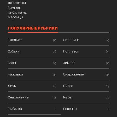
ПОПУЛЯРНЫЕ РУБРИКИ
Нахлыст
Спиннинг
96
85
Собаки
Поплавок
78
69
Карп
Зимняя
65
56
Наживки
Снаряжение
39
35
Дичь
Видео
24
19
Снаряжение
Рыба
11
10
Рыбалка
Рецепты
0
0