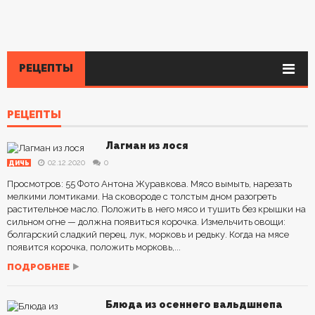
РЕЦЕПТЫ
РЕЦЕПТЫ
Лагман из лося
02.12.2020
0
ДИЧЬ
Просмотров: 55 Фото Антона Журавкова. Мясо вымыть, нарезать
мелкими ломтиками. На сковороде с толстым дном разогреть
растительное масло. Положить в него мясо и тушить без крышки на
сильном огне — должна появиться корочка. Измельчить овощи:
болгарский сладкий перец, лук, морковь и редьку. Когда на мясе
появится корочка, положить морковь,...
ПОДРОБНЕЕ
Блюда из осеннего вальдшнепа