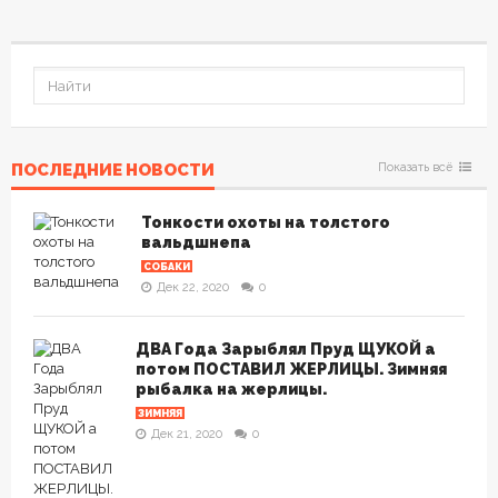
ПОСЛЕДНИЕ НОВОСТИ
Показать всё
Тонкости охоты на толстого
вальдшнепа
СОБАКИ
Дек 22, 2020
0
ДВА Года Зарыблял Пруд ЩУКОЙ а
потом ПОСТАВИЛ ЖЕРЛИЦЫ. Зимняя
рыбалка на жерлицы.
ЗИМНЯЯ
Дек 21, 2020
0