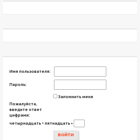
Имя пользователя:
Пароль:
Запомнить меня
Пожалуйста,
введите ответ
цифрами:
четырнадцать + пятнадцать =
ВОЙТИ