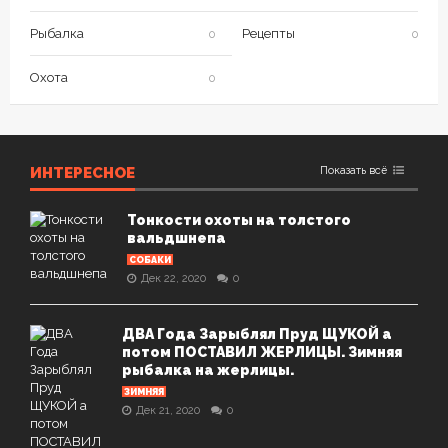
Рыбалка
Рецепты
0
0
Охота
0
ИНТЕРЕСНОЕ
Показать всё
Тонкости охоты на толстого
вальдшнепа
СОБАКИ
Дек 22, 2020
0
ДВА Года Зарыблял Пруд ЩУКОЙ а
потом ПОСТАВИЛ ЖЕРЛИЦЫ. Зимняя
рыбалка на жерлицы.
ЗИМНЯЯ
Дек 21, 2020
0