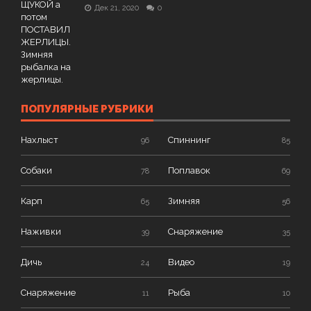
Дек 21, 2020
0
ПОПУЛЯРНЫЕ РУБРИКИ
Нахлыст
Спиннинг
96
85
Собаки
Поплавок
78
69
Карп
Зимняя
65
56
Наживки
Снаряжение
39
35
Дичь
Видео
24
19
Снаряжение
Рыба
11
10