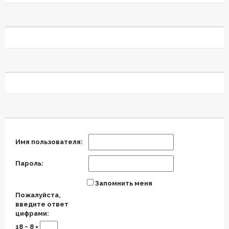
Имя пользователя:
Пароль:
Запомнить меня
Пожалуйста,
введите ответ
цифрами:
18 − 8 =