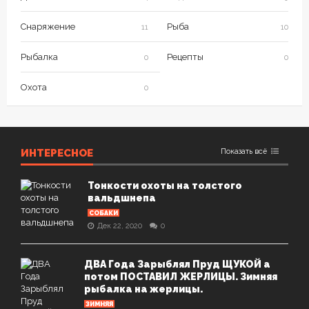
Снаряжение
Рыба
11
10
Рыбалка
Рецепты
0
0
Охота
0
ИНТЕРЕСНОЕ
Показать всё
Тонкости охоты на толстого
вальдшнепа
СОБАКИ
Дек 22, 2020
0
ДВА Года Зарыблял Пруд ЩУКОЙ а
потом ПОСТАВИЛ ЖЕРЛИЦЫ. Зимняя
рыбалка на жерлицы.
ЗИМНЯЯ