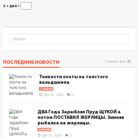
2 × два =
ПОСЛЕДНИЕ НОВОСТИ
Показать всё
Тонкости охоты на толстого
вальдшнепа
СОБАКИ
Дек 22, 2020
0
ДВА Года Зарыблял Пруд ЩУКОЙ а
потом ПОСТАВИЛ ЖЕРЛИЦЫ. Зимняя
рыбалка на жерлицы.
ЗИМНЯЯ
Дек 21, 2020
0