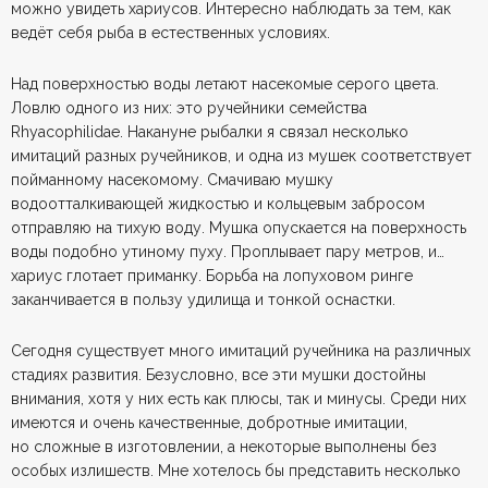
можно увидеть хариусов. Интересно наблюдать за тем, как
ведёт себя рыба в естественных условиях.
Над поверхностью воды летают насекомые серого цвета.
Ловлю одного из них: это ручейники семейства
Rhyacophilidae. Накануне рыбалки я связал несколько
имитаций разных ручейников, и одна из мушек соответствует
пойманному насекомому. Смачиваю мушку
водоотталкивающей жидкостью и кольцевым забросом
отправляю на тихую воду. Мушка опускается на поверхность
воды подобно утиному пуху. Проплывает пару метров, и…
хариус глотает приманку. Борьба на лопуховом ринге
заканчивается в пользу удилища и тонкой оснастки.
Сегодня существует много имитаций ручейника на различных
стадиях развития. Безусловно, все эти мушки достойны
внимания, хотя у них есть как плюсы, так и минусы. Среди них
имеются и очень качественные, добротные имитации,
но сложные в изготовлении, а некоторые выполнены без
особых излишеств. Мне хотелось бы представить несколько