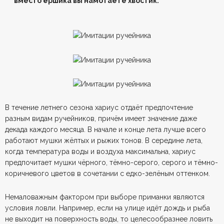
вместо ёршика вы намотаете хвостик.
В течение летнего сезона хариус отдаёт предпочтение
разным видам ручейников, причём имеет значение даже
декада каждого месяца. В начале и конце лета лучше всего
работают мушки жёлтых и рыжих тонов. В середине лета,
когда температура воды и воздуха максимальна, хариус
предпочитает мушки чёрного, тёмно-серого, серого и тёмно-
коричневого цветов в сочетании с едко-зелёным оттенком.
Немаловажным фактором при выборе приманки являются
условия ловли. Например, если на улице идёт дождь и рыба
не выходит на поверхность воды, то целесообразнее ловить