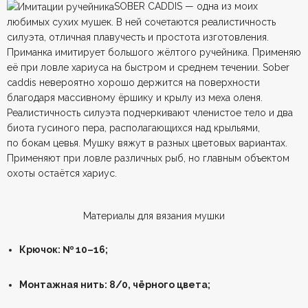
SOBER CADDIS — одна из моих
любимых сухих мушек. В ней сочетаются реалистичность
силуэта, отличная плавучесть и простота изготовления.
Приманка имитирует большого жёлтого ручейника. Применяю
её при ловле хариуса на быстром и среднем течении. Sober
caddis невероятно хорошо держится на поверхности
благодаря массивному ёршику и крылу из меха оленя.
Реалистичность силуэта подчеркивают членистое тело и два
биота гусиного пера, располагающихся над крыльями,
по бокам цевья. Мушку вяжут в разных цветовых вариантах.
Применяют при ловле различных рыб, но главным объектом
охоты остаётся хариус.
Материалы для вязания мушки
Крючок: № 10–16;
Монтажная нить: 8/0, чёрного цвета;