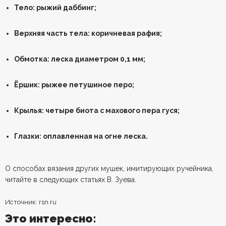
Тело: рыжий даббинг;
Верхняя часть тела: коричневая рафия;
Обмотка: леска диаметром 0,1 мм;
Ёршик: рыжее петушиное перо;
Крылья: четыре биота с махового пера гуся;
Глазки: оплавленная на огне леска.
О способах вязания других мушек, имитирующих ручейника,
читайте в следующих статьях В. Зуева.
Источник: rsn.ru
Это интересно: