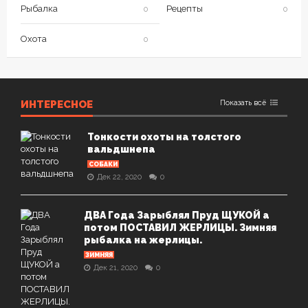
Рыбалка
Рецепты
0
0
Охота
0
ИНТЕРЕСНОЕ
Показать всё
Тонкости охоты на толстого
вальдшнепа
СОБАКИ
Дек 22, 2020
0
ДВА Года Зарыблял Пруд ЩУКОЙ а
потом ПОСТАВИЛ ЖЕРЛИЦЫ. Зимняя
рыбалка на жерлицы.
ЗИМНЯЯ
Дек 21, 2020
0