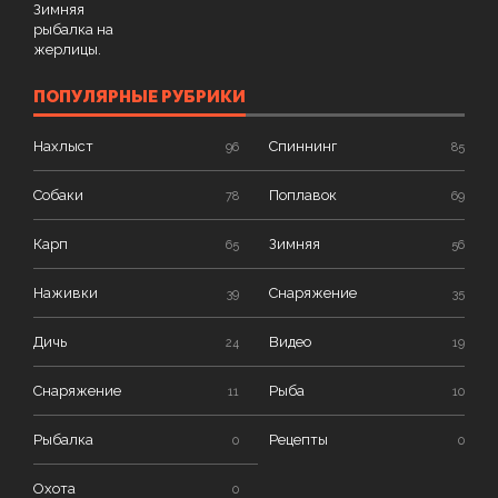
ПОПУЛЯРНЫЕ РУБРИКИ
Нахлыст
Спиннинг
96
85
Собаки
Поплавок
78
69
Карп
Зимняя
65
56
Наживки
Снаряжение
39
35
Дичь
Видео
24
19
Снаряжение
Рыба
11
10
Рыбалка
Рецепты
0
0
Охота
0