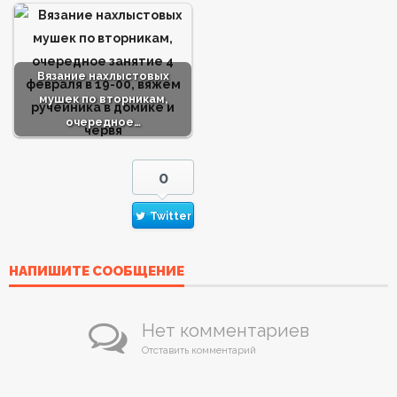
Вязание нахлыстовых
мушек по вторникам,
очередное…
0
Twitter
НАПИШИТЕ СООБЩЕНИЕ
Нет комментариев
Отставить комментарий