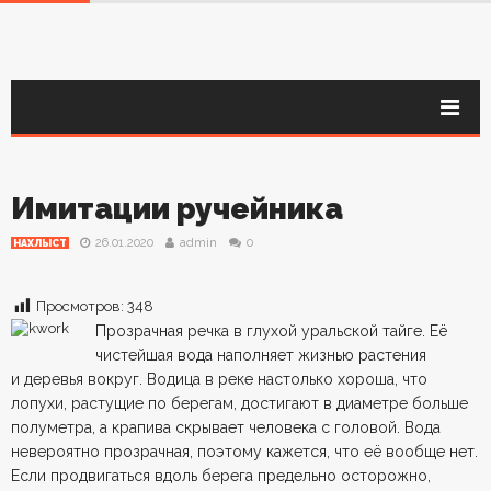
Имитации ручейника
26.01.2020
admin
0
НАХЛЫСТ
Просмотров:
348
Прозрачная речка в глухой уральской тайге. Её
чистейшая вода наполняет жизнью растения
и деревья вокруг. Водица в реке настолько хороша, что
лопухи, растущие по берегам, достигают в диаметре больше
полуметра, а крапива скрывает человека с головой. Вода
невероятно прозрачная, поэтому кажется, что её вообще нет.
Если продвигаться вдоль берега предельно осторожно,