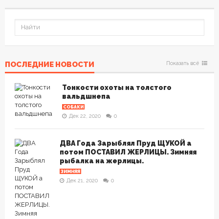
ПОСЛЕДНИЕ НОВОСТИ
Показать всё
Тонкости охоты на толстого
вальдшнепа
СОБАКИ
Дек 22, 2020
0
ДВА Года Зарыблял Пруд ЩУКОЙ а
потом ПОСТАВИЛ ЖЕРЛИЦЫ. Зимняя
рыбалка на жерлицы.
ЗИМНЯЯ
Дек 21, 2020
0