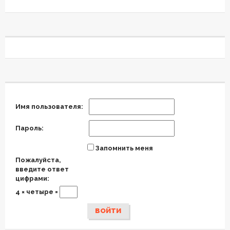
Имя пользователя:
Пароль:
Запомнить меня
Пожалуйста,
введите ответ
цифрами:
4 × четыре =
ВОЙТИ