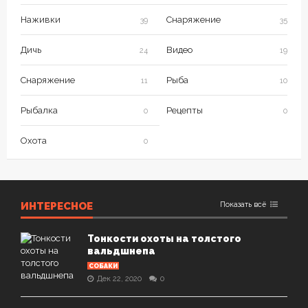
Наживки
Снаряжение
39
35
Дичь
Видео
24
19
Снаряжение
Рыба
11
10
Рыбалка
Рецепты
0
0
Охота
0
ИНТЕРЕСНОЕ
Показать всё
Тонкости охоты на толстого
вальдшнепа
СОБАКИ
Дек 22, 2020
0