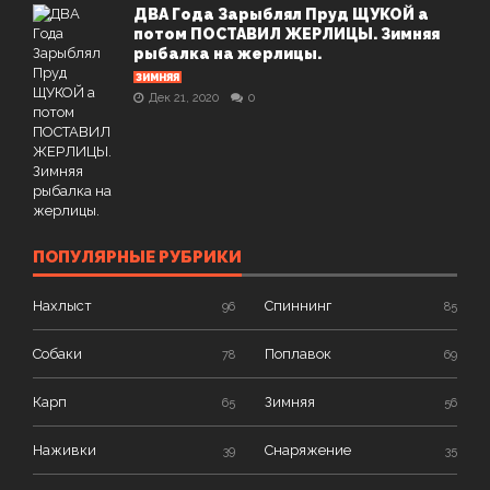
ДВА Года Зарыблял Пруд ЩУКОЙ а
потом ПОСТАВИЛ ЖЕРЛИЦЫ. Зимняя
рыбалка на жерлицы.
ЗИМНЯЯ
Дек 21, 2020
0
ПОПУЛЯРНЫЕ РУБРИКИ
Нахлыст
Спиннинг
96
85
Собаки
Поплавок
78
69
Карп
Зимняя
65
56
Наживки
Снаряжение
39
35