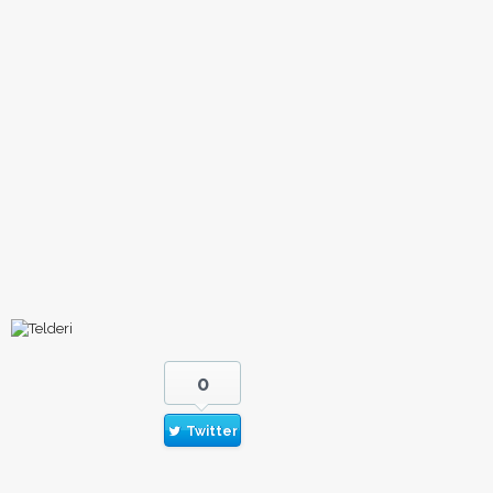
0
Twitter