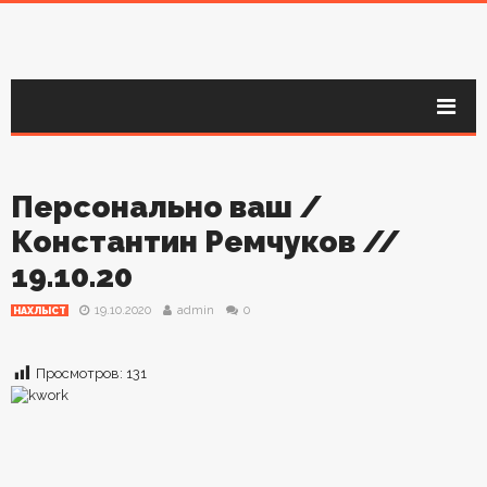
Персонально ваш /
Константин Ремчуков //
19.10.20
19.10.2020
admin
0
НАХЛЫСТ
Просмотров:
131