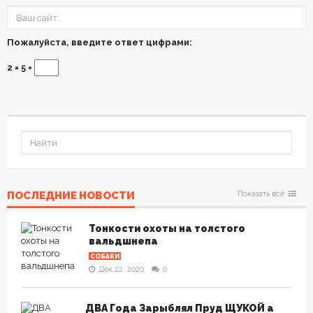
Пожалуйста, введите ответ цифрами:
2 × 5 =
ПОСЛЕДНИЕ НОВОСТИ
Показать всё
Тонкости охоты на толстого
вальдшнепа
СОБАКИ
Дек 22, 2020
0
ДВА Года Зарыблял Пруд ЩУКОЙ а