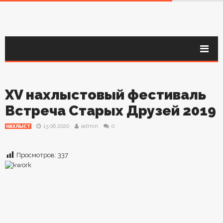
XV нахлыстовый фестиваль
Встреча Старых Друзей 2019
13.06.2020
admin
0
НАХЛЫСТ
Просмотров:
337