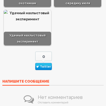
охотникам
середину июля
Удачный нахлыстовый
эксперимент
0
Twitter
НАПИШИТЕ СООБЩЕНИЕ
Нет комментариев
Отставить комментарий