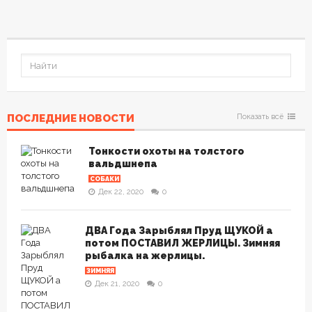
ПОСЛЕДНИЕ НОВОСТИ
Показать всё
Тонкости охоты на толстого
вальдшнепа
СОБАКИ
Дек 22, 2020
0
ДВА Года Зарыблял Пруд ЩУКОЙ а
потом ПОСТАВИЛ ЖЕРЛИЦЫ. Зимняя
рыбалка на жерлицы.
ЗИМНЯЯ
Дек 21, 2020
0