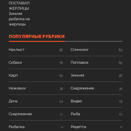
ПОПУЛЯРНЫЕ РУБРИКИ
Нахлыст
Спиннинг
96
85
Собаки
Поплавок
78
69
Карп
Зимняя
65
56
Наживки
Снаряжение
39
35
Дичь
Видео
24
19
Снаряжение
Рыба
11
10
Рыбалка
Рецепты
0
0