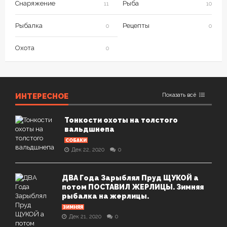
Снаряжение
Рыба
11
10
Рыбалка
Рецепты
0
0
Охота
0
ИНТЕРЕСНОЕ
Показать всё
Тонкости охоты на толстого
вальдшнепа
СОБАКИ
Дек 22, 2020
0
ДВА Года Зарыблял Пруд ЩУКОЙ а
потом ПОСТАВИЛ ЖЕРЛИЦЫ. Зимняя
рыбалка на жерлицы.
ЗИМНЯЯ
Дек 21, 2020
0