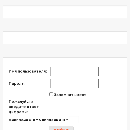
Имя пользователя:
Пароль:
Запомнить меня
Пожалуйста,
введите ответ
цифрами:
одиннадцать − одиннадцать =