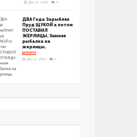
Дек 22, 2020
0
ДВА Года Зарыблял
Пруд ЩУКОЙ а потом
ПОСТАВИЛ
ЖЕРЛИЦЫ. Зимняя
рыбалка на
жерлицы.
ЗИМНЯЯ
Дек 21, 2020
0