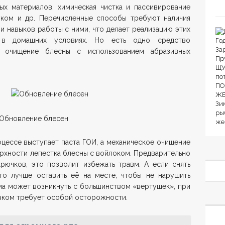
х материалов, химическая чистка и пассивирование
уком и др. Перечисленные способы требуют наличия
и навыков работы с ними, что делает реализацию этих
й в домашних условиях. Но есть одно средство
 очищение блесны с использованием абразивных
цессе выступает паста ГОИ, а механическое очищение
рхности лепестка блесны с войлоком. Предварительно
рючков, это позволит избежать травм. А если снять
то лучше оставить её на месте, чтобы не нарушить
ма может возникнуть с большинством «вертушек», при
ючком требует особой осторожности.