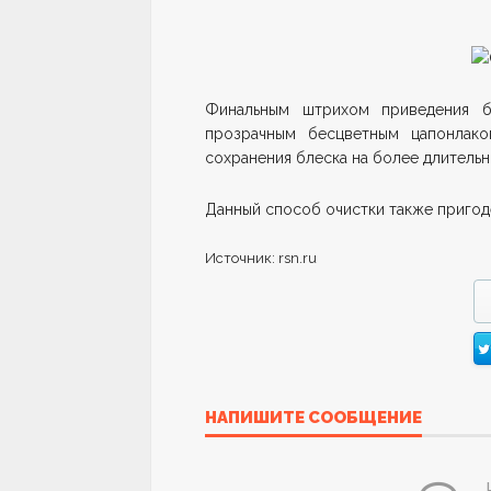
Финальным штрихом приведения б
прозрачным бесцветным цапонлак
сохранения блеска на более длительн
Данный способ очистки также пригод
Источник: rsn.ru
НАПИШИТЕ СООБЩЕНИЕ