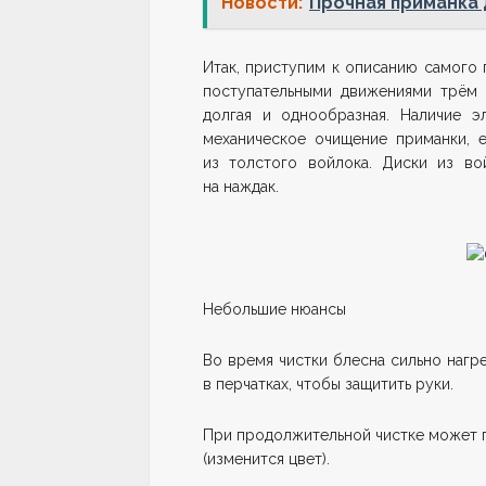
Новости:
Прочная приманка 
Итак, приступим к описанию самого 
поступательными движениями трём 
долгая и однообразная. Наличие э
механическое очищение приманки, е
из толстого войлока. Диски из во
на наждак.
Небольшие нюансы
Во время чистки блесна сильно нагре
в перчатках, чтобы защитить руки.
При продолжительной чистке может п
(изменится цвет).