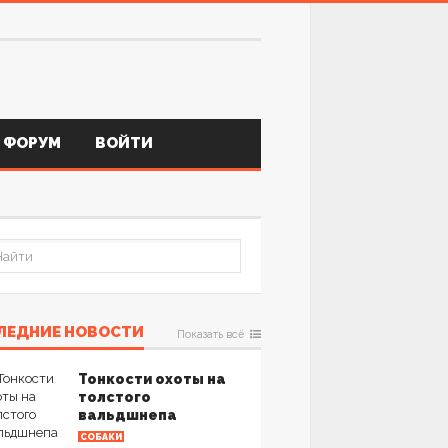
ФОРУМ
ВОЙТИ
ЛЕДНИЕ НОВОСТИ
Показать всё
Тонкости охоты на
толстого
вальдшнепа
СОБАКИ