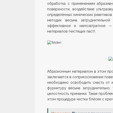
обработка с применением абразивны
поверхности, воздействие ультразв
определённых химических реактивов 
методик весьма затруднительно
эффективное и малозатратное —
материалов (чистящих паст).
Абразионным материалом в этом про
заключается в соприкосновении пове
необходимо освободить снасть от к
фурнитуру весьма затруднительно, 
целостность приманки. Такая пробле
этом процедура чистки блёсен с кр