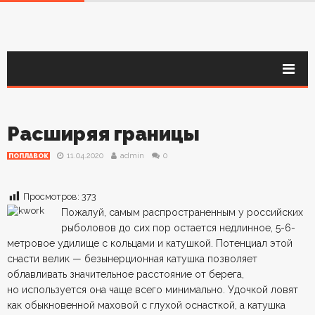
Расширяя границы
11.04.2020
admin
0
ПОПЛАВОК
Просмотров:
373
Пожалуй, самым распространенным у российских
рыболовов до сих пор остается недлинное, 5-6-
метровое удилище с кольцами и катушкой. Потенциал этой
снасти велик — безынерционная катушка позволяет
облавливать значительное расстояние от берега,
но используется она чаще всего минимально. Удочкой ловят
как обыкновенной маховой с глухой оснасткой, а катушка