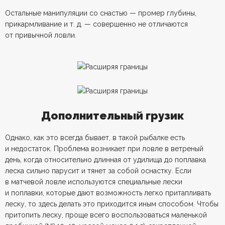
Остальные манипуляции со снастью — промер глубины,
прикармливание и т. д. — совершенно не отличаются
от привычной ловли.
Дополнительный грузик
Однако, как это всегда бывает, в такой рыбалке есть
и недостаток. Проблема возникает при ловле в ветреный
день, когда относительно длинная от удилища до поплавка
леска сильно парусит и тянет за собой оснастку. Если
в матчевой ловле используются специальные лески
и поплавки, которые дают возможность легко притапливать
леску, то здесь делать это приходится иным способом. Чтобы
притопить леску, проще всего воспользоваться маленькой