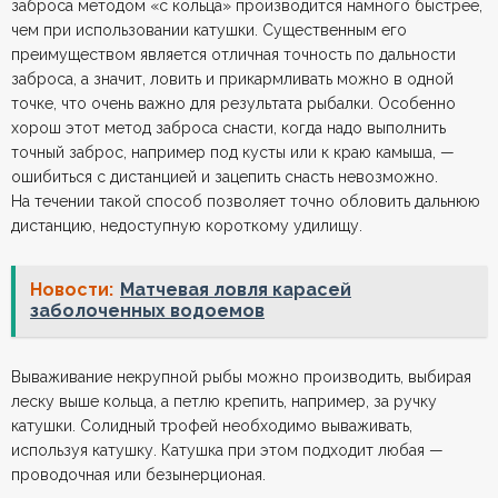
заброса методом «с кольца» производится намного быстрее,
чем при использовании катушки. Существенным его
преимуществом является отличная точность по дальности
заброса, а значит, ловить и прикармливать можно в одной
точке, что очень важно для результата рыбалки. Особенно
хорош этот метод заброса снасти, когда надо выполнить
точный заброс, например под кусты или к краю камыша, —
ошибиться с дистанцией и зацепить снасть невозможно.
На течении такой способ позволяет точно обловить дальнюю
дистанцию, недоступную короткому удилищу.
Новости:
Матчевая ловля карасей
заболоченных водоемов
Вываживание некрупной рыбы можно производить, выбирая
леску выше кольца, а петлю крепить, например, за ручку
катушки. Солидный трофей необходимо вываживать,
используя катушку. Катушка при этом подходит любая —
проводочная или безынерционая.