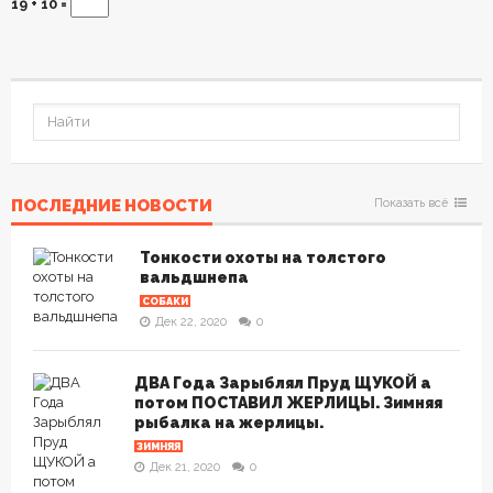
19 + 10 =
ПОСЛЕДНИЕ НОВОСТИ
Показать всё
Тонкости охоты на толстого
вальдшнепа
СОБАКИ
Дек 22, 2020
0
ДВА Года Зарыблял Пруд ЩУКОЙ а
потом ПОСТАВИЛ ЖЕРЛИЦЫ. Зимняя
рыбалка на жерлицы.
ЗИМНЯЯ
Дек 21, 2020
0