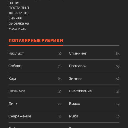
ПОПУЛЯРНЫЕ РУБРИКИ
Нахлыст
Спиннинг
96
85
Собаки
Поплавок
78
69
Карп
Зимняя
65
56
Наживки
Снаряжение
39
35
Дичь
Видео
24
19
Снаряжение
Рыба
11
10