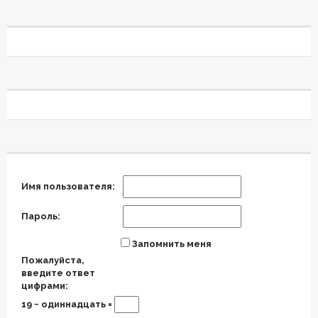
Имя пользователя:
Пароль:
Запомнить меня
Пожалуйста,
введите ответ
цифрами:
19 − одиннадцать =