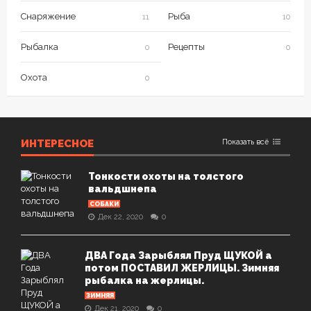
Снаряжение
Рыба
11
10
Рыбалка
Рецепты
0
0
Охота
0
ИНТЕРЕСНОЕ
Показать всё
Тонкости охоты на толстого
вальдшнепа
СОБАКИ
Дек 22, 2020
0
ДВА Года Зарыблял Пруд ЩУКОЙ а
потом ПОСТАВИЛ ЖЕРЛИЦЫ. Зимняя
рыбалка на жерлицы.
ЗИМНЯЯ
Дек 21, 2020
0