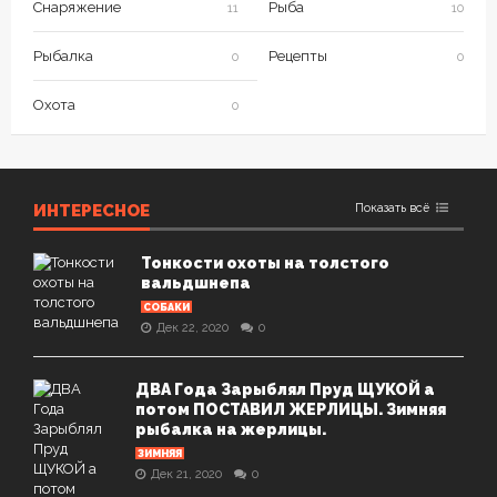
Снаряжение
Рыба
11
10
Рыбалка
Рецепты
0
0
Охота
0
ИНТЕРЕСНОЕ
Показать всё
Тонкости охоты на толстого
вальдшнепа
СОБАКИ
Дек 22, 2020
0
ДВА Года Зарыблял Пруд ЩУКОЙ а
потом ПОСТАВИЛ ЖЕРЛИЦЫ. Зимняя
рыбалка на жерлицы.
ЗИМНЯЯ
Дек 21, 2020
0