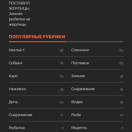
ПОПУЛЯРНЫЕ РУБРИКИ
Нахлыст
Спиннинг
96
85
Собаки
Поплавок
78
69
Карп
Зимняя
65
56
Наживки
Снаряжение
39
35
Дичь
Видео
24
19
Снаряжение
Рыба
11
10
Рыбалка
Рецепты
0
0