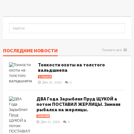
ПОСЛЕДНИЕ НОВОСТИ
Показать всё
Тонкости охоты на толстого
вальдшнепа
СОБАКИ
Дек 22, 2020
0
ДВА Года Зарыблял Пруд ЩУКОЙ а
потом ПОСТАВИЛ ЖЕРЛИЦЫ. Зимняя
рыбалка на жерлицы.
ЗИМНЯЯ
Дек 21, 2020
0