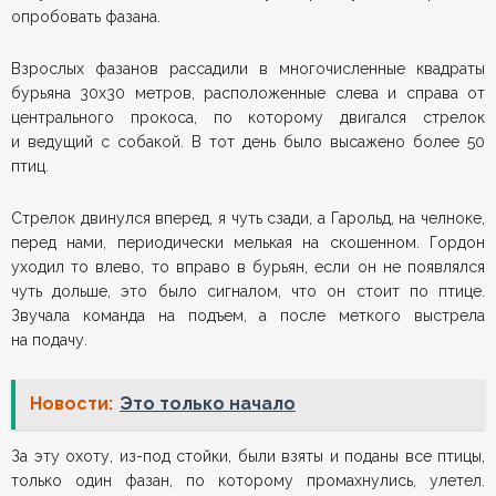
опробовать фазана.
Взрослых фазанов рассадили в многочисленные квадраты
бурьяна 30х30 метров, расположенные слева и справа от
центрального прокоса, по которому двигался стрелок
и ведущий с собакой. В тот день было высажено более 50
птиц.
Стрелок двинулся вперед, я чуть сзади, а Гарольд, на челноке,
перед нами, периодически мелькая на скошенном. Гордон
уходил то влево, то вправо в бурьян, если он не появлялся
чуть дольше, это было сигналом, что он стоит по птице.
Звучала команда на подъем, а после меткого выстрела
на подачу.
Новости:
Это только начало
За эту охоту, из-под стойки, были взяты и поданы все птицы,
только один фазан, по которому промахнулись, улетел.