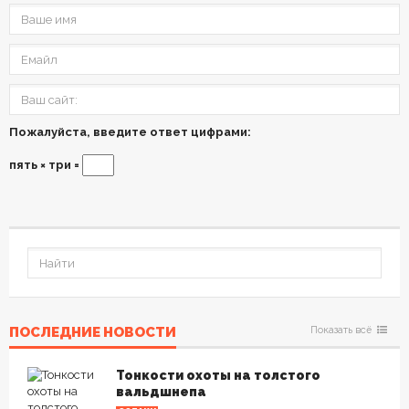
Пожалуйста, введите ответ цифрами:
пять × три =
ПОСЛЕДНИЕ НОВОСТИ
Показать всё
Тонкости охоты на толстого
вальдшнепа