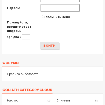
Пароль:
Запомнить меня
Пожалуйста,
введите ответ
цифрами:
13 + два =
ВОЙТИ
ФОРУМЫ
Правила рыболовста
GOLIATH CATEGORY CLOUD
Нахлыст
Спиннинг
96
85