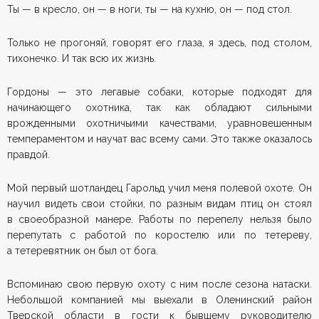
Ты — в кресло, он — в ноги, ты — на кухню, он — под стол.
Только не прогоняй, говорят его глаза, я здесь, под столом,
тихонечко. И так всю их жизнь.
Гордоны — это легавые собаки, которые подходят для
начинающего охотника, так как обладают сильными
врожденными охотничьими качествами, уравновешенным
темпераментом и научат вас всему сами. Это также оказалось
правдой.
Мой первый шотландец Гарольд учил меня полевой охоте. Он
научил видеть свои стойки, по разным видам птиц он стоял
в своеобразной манере. Работы по перепелу нельзя было
перепутать с работой по коростелю или по тетереву,
а тетеревятник он был от бога.
Вспоминаю свою первую охоту с ним после сезона натаски.
Небольшой компанией мы выехали в Оленинский район
Тверской области в гости к бывшему руководителю