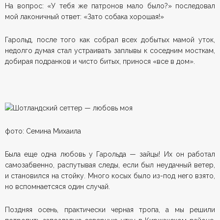
На вопрос: «У тебя же патронов мало было?» последовал
мой лаконичный ответ: «Зато собака хорошая!»
Гарольд, после того как собрал всех добытых мамой уток,
недолго думая стал устраивать заплывы к соседним мосткам,
добирая подранков и чисто битых, принося «все в дом».
фото: Семина Михаила
Была еще одна любовь у Гарольда — зайцы! Их он работал
самозабвенно, распутывая следы, если был неудачный ветер,
и становился на стойку. Много косых было из-под него взято,
но вспомнаетсяся один случай.
Поздняя осень, практически черная тропа, а мы решили