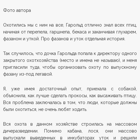
Фото автора
Охотились мы с ним на все, Гарольд отлично знал всех птиц,
начиная от перепела, гаршнепа, бекаса и заканчивая глухарем,
фазаном и уткой. Про фазанов и уток отдельная история.
Так случилось, что дочка Гарольда попала к директору одного
закрытого охотхозяйства (место и имена не называю), и меня
пригласили туда, чтобы организовать охоту по выпускному
фазану из-под легавой.
Я, уже имея достаточный опыт, приехала с собакой,
объяснила, как лучше сделать прокосы, как высаживать птицу.
Вся проблема заключалась в том, что люди, которые должны
были охотиться, не очень любят ходить.
Вся охота в данном хозяйстве строилась на массовом
дичеразведении. Помимо кабана, лося, они массово
выпускали выведенных в инкубаторах уток и решили