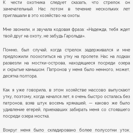
К чести охотника следует сказать, что стрелок он
замечательный. Нас потом в течение нескольких лет
приглашали в это хозяйство на охоты.
Мне звонили, и звучала кодовая фраза: «Надежда, тебя ждет
твой друг на охоту, не забудь Гарольда».
Помню, был случай, когда стрелок задерживался и мне
предложили поохотиться на утку на пролете. Нас на лодках
развезли на мостки-острова, находящиеся посреди озера
и скрытые камышом. Патронов у меня было немного, может,
десятка полтора.
Как я уже говорила, в этом хозяйстве массово выпускают
утку, поэтому, когда начался лет, я очень быстро осталась без
патронов, взяв штук восемь крякашей, — каково же было
удивление егерей, приехавших забирать меня со стоявшего
посреди озера мостка.
Вокруг меня было складировано более полусотни уток.