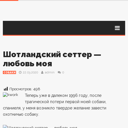
Шотландский сеттер —
любовь моя
22.03.2020
admin
0
СОБАКИ
Просмотров:
498
Теперь уже в далеком 1996 году, после
трагической потери первой моей собаки,
спаниеля, у меня возникло твердое желание завести
охотничью собаку.