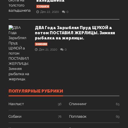
вальдшнепа
СОБАКИ
Дек 22, 2020
0
ДВА Года Зарыблял Пруд ЩУКОЙ а
потом ПОСТАВИЛ ЖЕРЛИЦЫ. Зимняя
рыбалка на жерлицы.
ЗИМНЯЯ
Дек 21, 2020
0
ПОПУЛЯРНЫЕ РУБРИКИ
Нахлыст
Спиннинг
96
85
Собаки
Поплавок
78
69