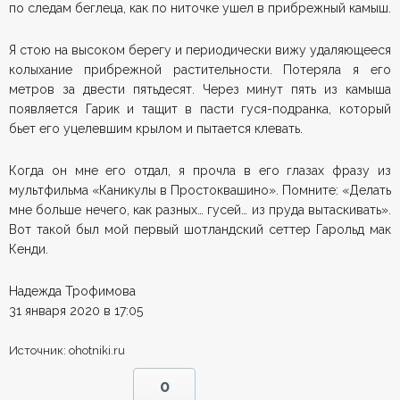
по следам беглеца, как по ниточке ушел в прибрежный камыш.
Я стою на высоком берегу и периодически вижу удаляющееся
колыхание прибрежной растительности. Потеряла я его
метров за двести пятьдесят. Через минут пять из камыша
появляется Гарик и тащит в пасти гуся-подранка, который
бьет его уцелевшим крылом и пытается клевать.
Когда он мне его отдал, я прочла в его глазах фразу из
мультфильма «Каникулы в Простоквашино». Помните: «Делать
мне больше нечего, как разных… гусей… из пруда вытаскивать».
Вот такой был мой первый шотландский сеттер Гарольд мак
Кенди.
Надежда Трофимова
31 января 2020 в 17:05
Источник: ohotniki.ru
0