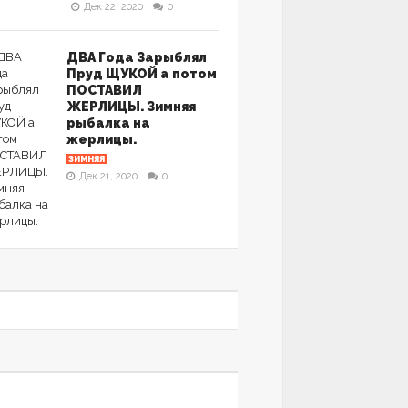
Дек 22, 2020
0
ДВА Года Зарыблял
Пруд ЩУКОЙ а потом
ПОСТАВИЛ
ЖЕРЛИЦЫ. Зимняя
рыбалка на
жерлицы.
ЗИМНЯЯ
Дек 21, 2020
0