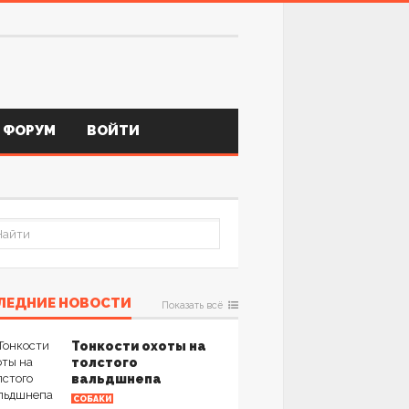
ФОРУМ
ВОЙТИ
ЛЕДНИЕ НОВОСТИ
Показать всё
Тонкости охоты на
толстого
вальдшнепа
СОБАКИ