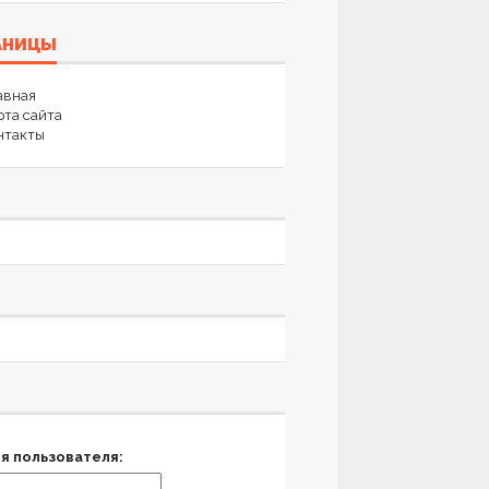
АНИЦЫ
авная
рта сайта
нтакты
я пользователя: