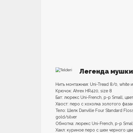
Легенда мушки 
Нить монтажная: Uni-Tread 8/0, white и
Крючок: Ahrex HR420, size 8
Бат: люрекс Uni-French, р-р Small, цвет
Хвост: перо с хохолка золотого фаза
Тело: Шелк Danville Four Standard Flos
gold/silver
Обмотка: люрекс Uni-French, р-р Small,
Хакл: куриное перо с шеи черного цв