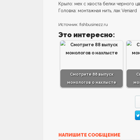
Крыло: мех с хвоста белки черного ц
Головка: монтажная нить, лак Veniard
Источник: fishbusinezz.ru
Это интересно:
Смотрите 88 выпуск
С
монологов о нахлысте
мо
НАПИШИТЕ СООБЩЕНИЕ