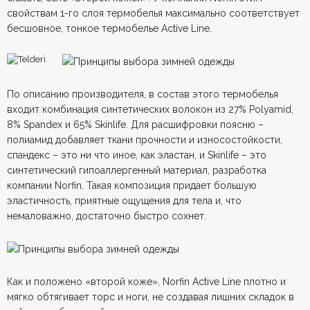
свойствам 1-го слоя термобелья максимально соответствует
бесшовное, тонкое термобелье Active Line.
По описанию производителя, в состав этого термобелья
входит комбинация синтетических волокон из 27% Polyamid,
8% Spandex и 65% Skinlife. Для расшифровки поясню –
полиамид добавляет ткани прочности и износостойкости,
спандекс – это ни что иное, как эластан, и Skinlife – это
синтетический гипоаллергенный материал, разработка
компании Norfin. Такая композиция придает большую
эластичность, приятные ощущения для тела и, что
немаловажно, достаточно быстро сохнет.
Как и положено «второй коже», Norfin Active Line плотно и
мягко обтягивает торс и ноги, не создавая лишних складок в