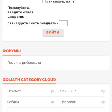
Запомнить меня
Пожалуйста,
введите ответ
цифрами:
пятнадцать + четырнадцать =
ВОЙТИ
ФОРУМЫ
Правила рыболовста
GOLIATH CATEGORY CLOUD
Нахлыст
Спиннинг
96
85
Собаки
Поплавок
78
69