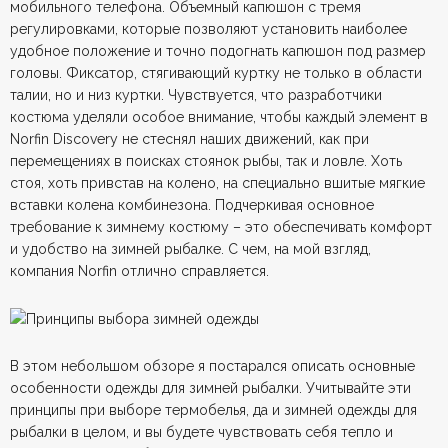
мобильного телефона. Объемный капюшон с тремя
регулировками, которые позволяют установить наиболее
удобное положение и точно подогнать капюшон под размер
головы. Фиксатор, стягивающий куртку не только в области
талии, но и низ куртки. Чувствуется, что разработчики
костюма уделяли особое внимание, чтобы каждый элемент в
Norfin Discovery не стеснял наших движений, как при
перемещениях в поисках стоянок рыбы, так и ловле. Хоть
стоя, хоть привстав на колено, на специально вшитые мягкие
вставки колена комбинезона. Подчеркивая основное
требование к зимнему костюму – это обеспечивать комфорт
и удобство на зимней рыбалке. С чем, на мой взгляд,
компания Norfin отлично справляется.
В этом небольшом обзоре я постарался описать основные
особенности одежды для зимней рыбалки. Учитывайте эти
принципы при выборе термобелья, да и зимней одежды для
рыбалки в целом, и вы будете чувствовать себя тепло и