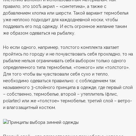
правило, это 100% акрил – «синтетика», а также с
добавлением хлопка или шерсти. Такой вариант термобелья
уже неплохо подходит для каждодневной носки, чтобы
поддевать его под одежду. И есть огромное желание таким
же образом одеваться на рыбалку.
Но если одного, например, толстого комплекта хватает
пройтись по городу и не почувствовать себя прохладно, то на
рыбалке нельзя ограничивать себя выбором только одного
определенного типа термобелья, «тонкого» или «толстого».
Для того чтобы вы чувствовали себя сухо и тепло,
необходимо одеваться правильно: с соблюдением так
называемого 3-слойного принципа в одежде, где первый слой
– собственно, термобелье, второй – утеплитель (флис,
polartec) или же «толстое» термобелье, третий слой – ветро-
и влагозащитный костюм.