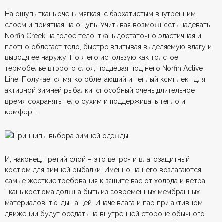
На ощупь ткань очень мягкая, с бархатистым внутренним
слоем и приятная на ощупь. Учитывая возможность надевать
Norfin Creek на голое тело, ткань достаточно эластичная и
плотно облегает тело, быстро впитывая выделяемую влагу и
выводя ее наружу. Но я его использую как толстое
термобелье второго слоя, поддевая под него Norfin Active
Line. Получается мягко облегающий и теплый комплект для
активной зимней рыбалки, способный очень длительное
время сохранять тело сухим и поддерживать тепло и
комфорт.
И, наконец, третий слой – это ветро- и влагозащитный
костюм для зимней рыбалки. Именно на него возлагаются
самые жесткие требования к защите вас от холода и ветра.
Ткань костюма должна быть из современных мембранных
материалов, т.е. дышащей. Иначе влага и пар при активном
движении будут оседать на внутренней стороне обычного