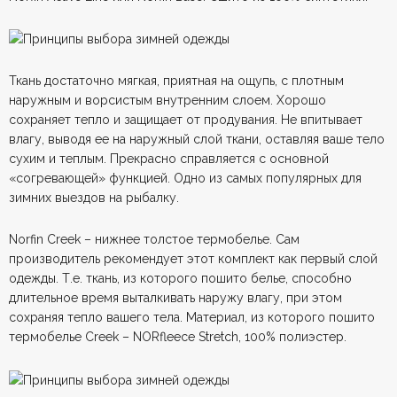
Ткань достаточно мягкая, приятная на ощупь, с плотным
наружным и ворсистым внутренним слоем. Хорошо
сохраняет тепло и защищает от продувания. Не впитывает
влагу, выводя ее на наружный слой ткани, оставляя ваше тело
сухим и теплым. Прекрасно справляется с основной
«согревающей» функцией. Одно из самых популярных для
зимних выездов на рыбалку.
Norfin Creek – нижнее толстое термобелье. Сам
производитель рекомендует этот комплект как первый слой
одежды. Т.е. ткань, из которого пошито белье, способно
длительное время выталкивать наружу влагу, при этом
сохраняя тепло вашего тела. Материал, из которого пошито
термобелье Creek – NORfleece Stretch, 100% полиэстер.