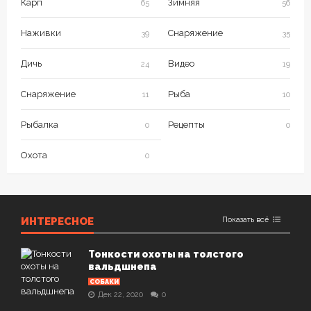
Карп
Зимняя
65
56
Наживки
Снаряжение
39
35
Дичь
Видео
24
19
Снаряжение
Рыба
11
10
Рыбалка
Рецепты
0
0
Охота
0
ИНТЕРЕСНОЕ
Показать всё
Тонкости охоты на толстого
вальдшнепа
СОБАКИ
Дек 22, 2020
0