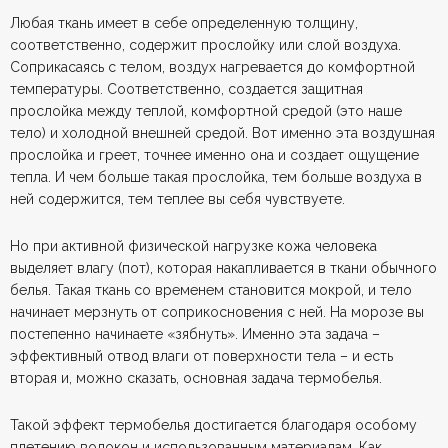
Любая ткань имеет в себе определенную толщину,
соответственно, содержит прослойку или слой воздуха.
Соприкасаясь с телом, воздух нагревается до комфортной
температуры. Соответственно, создается защитная
прослойка между теплой, комфортной средой (это наше
тело) и холодной внешней средой. Вот именно эта воздушная
прослойка и греет, точнее именно она и создает ощущение
тепла. И чем больше такая прослойка, тем больше воздуха в
ней содержится, тем теплее вы себя чувствуете.
Но при активной физической нагрузке кожа человека
выделяет влагу (пот), которая накапливается в ткани обычного
белья. Такая ткань со временем становится мокрой, и тело
начинает мерзнуть от соприкосновения с ней. На морозе вы
постепенно начинаете «зябнуть». Именно эта задача –
эффективный отвод влаги от поверхности тела – и есть
вторая и, можно сказать, основная задача термобелья.
Такой эффект термобелья достигается благодаря особому
плетению волокон и использованным материалам. Как