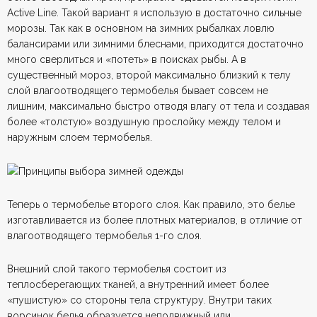
Active Line. Такой вариант я использую в достаточно сильные
морозы. Так как в основном на зимних рыбалках ловлю
балансирами или зимними блеснами, приходится достаточно
много сверлиться и «потеть» в поисках рыбы. А в
существенный мороз, второй максимально близкий к телу
слой влагоотводящего термобелья бывает совсем не
лишним, максимально быстро отводя влагу от тела и создавая
более «толстую» воздушную прослойку между телом и
наружным слоем термобелья.
Теперь о термобелье второго слоя. Как правило, это белье
изготавливается из более плотных материалов, в отличие от
влагоотводящего термобелья 1-го слоя.
Внешний слой такого термобелья состоит из
теплосберегающих тканей, а внутренний имеет более
«пушистую» со стороны тела структуру. Внутри таких
ворсинок белья образуется неподвижный или