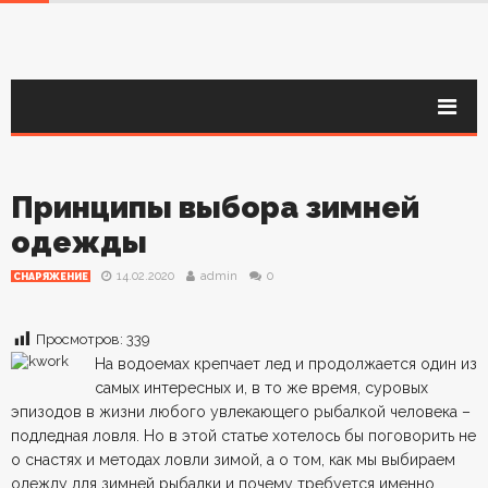
Принципы выбора зимней
одежды
14.02.2020
admin
0
СНАРЯЖЕНИЕ
Просмотров:
339
На водоемах крепчает лед и продолжается один из
самых интересных и, в то же время, суровых
эпизодов в жизни любого увлекающего рыбалкой человека –
подледная ловля. Но в этой статье хотелось бы поговорить не
о снастях и методах ловли зимой, а о том, как мы выбираем
одежду для зимней рыбалки и почему требуется именно