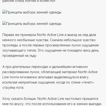
районе сгиба локтей и колен ног.
Первая же примерка Norfin Active Line и выезд на лед дала
немного необычные чувства. Сначала небольшое чувство
прохлады, а после первых просверленных лунок ощущение
окутывающего тепла. Это ощущение не покидало весь день,
проведенный на льду.
А при длительных переходах и дальнейшем активном
рассверливании лунок, облегающий материал Norfin Active
Line почти мгновенно впитывал выделяющуюся влагу,
исключая неприятные ощущения, когда по спине «течет»
струйка пота.
Хочу сказать больше, Norfin Active Line настолько пришелся
мне по вкусу, что после использования его в зимних выездах