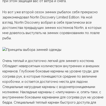
при этом защищая вас от ветра и снега.
Но вот уже второй сезон зимних рыбалок себя прекрасно
зарекомендовал Norfin Discovery Limited Edition. На мой
взгляд, Norfin Discovery вобрал в себя практически все
достоинства предыдущих зимних костюмов Norfin, в которых
мне довелось выступать на зимних соревнованиях по ловле
рыбы.
Очень теплый и достаточно легкий для зимнего костюма.
Обладает невероятным количеством внутренних и внешних
карманов. Глубокие боковые карманы на уровне груди, для
согрева рук, в которые помещаются средние по величине
коробочки, и остается достаточно места для ладони.
Специальные нагрудные карманы с водонепроницаемыми
молниями. Накладные карманы с «липучками» и, опять-таки, с
внутренними боковыми карманами для согрева рук на уровне
бедра. Специальный теплый карман быстрого доступа для