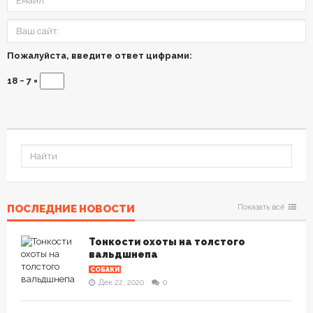
Пожалуйста, введите ответ цифрами:
18 − 7 =
ПОСЛЕДНИЕ НОВОСТИ
Показать всё
Тонкости охоты на толстого
вальдшнепа
СОБАКИ
Дек 22, 2020
0