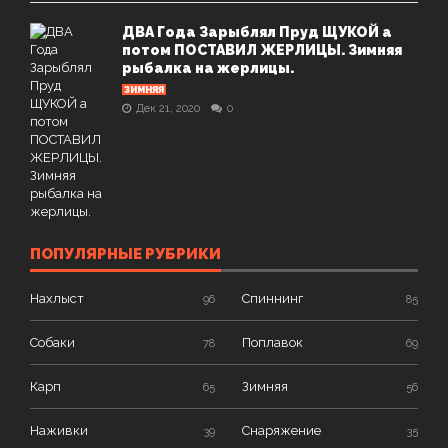
ДВА Года Зарыблял Пруд ЩУКОЙ а
потом ПОСТАВИЛ ЖЕРЛИЦЫ. Зимняя
рыбалка на жерлицы.
ЗИМНЯЯ
Дек 21, 2020
0
ПОПУЛЯРНЫЕ РУБРИКИ
Нахлыст
Спиннинг
96
85
Собаки
Поплавок
78
69
Карп
Зимняя
65
56
Наживки
Снаряжение
39
35