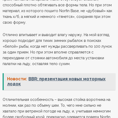
способный плотно обтягивать все формы тела. Но при этом
материал, из которого пошито Norfin Base, не «дубовый» как
ткань х/б, а мягкий и немного «тянется», сохраняя при этом
свою форму.
Отлично впитывает и выводит влагу наружу. На мой взгляд,
хорошо подходит для тихих зимних рыбалок в поисках
«белой» рыбы, когда нет нужды рассверливать по 100 лунок
за один прием. Но при этом вполне справляется с
переходами от стоянки автомобиля до места установки
палатки на льду, оставляя тело сухим.
Новости:
BBR: презентация новых моторных
лодок
Отличительная особенность – высокая стойка воротника на
молнии, как раз по объему шеи. То, чего мне сильно не
хватало при ветреной погоде на льду, и, учитывая немногим
более свободный крой, прекрасно одевается поверх Norfin