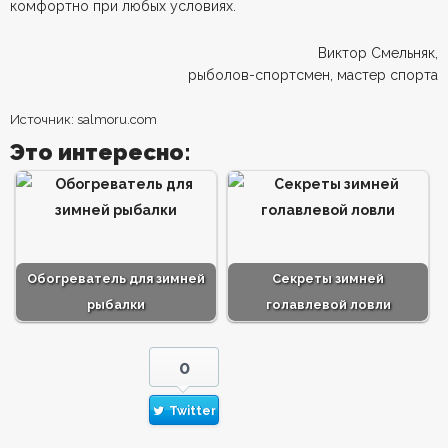
комфортно при любых условиях.
Виктор Смельняк,
рыболов-спортсмен, мастер спорта
Источник: salmoru.com
Это интересно:
Обогреватель для зимней
Секреты зимней
рыбалки
голавлевой ловли
0
Twitter